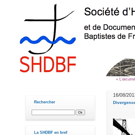
« L’œcumén
contact@shdbf.fr
16/08/201
Rechercher
Divergence
La SHDBF en bref