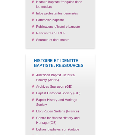
Histoire baptiste française dans
les médias
Infos protestantes générales
Patrimoine baptiste
Publications d'histoire baptiste
Rencontres SHDBF
Sources et documents
HISTOIRE ET IDENTITE
BAPTISTE: RESSOURCES
American Baptist Historical
Society (ABHS)
Archives Spurgeon (GB)
Baptist Historical Society (GB)
Baptist History and Heritage
Society
Blog Ruben Saillens (France)
Centre for Baptist History and
Heritage (GB)
Eglises baptistes sur Youtube