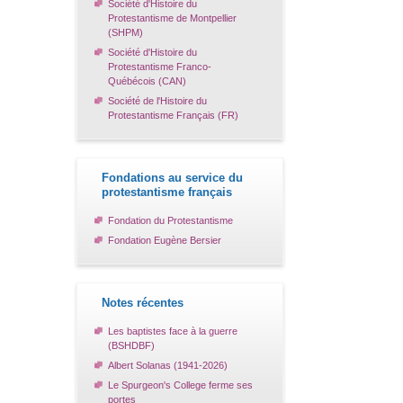
Société d'Histoire du
Protestantisme de Montpellier
(SHPM)
Société d'Histoire du
Protestantisme Franco-
Québécois (CAN)
Société de l'Histoire du
Protestantisme Français (FR)
Fondations au service du
protestantisme français
Fondation du Protestantisme
Fondation Eugène Bersier
Notes récentes
Les baptistes face à la guerre
(BSHDBF)
Albert Solanas (1941-2026)
Le Spurgeon's College ferme ses
portes