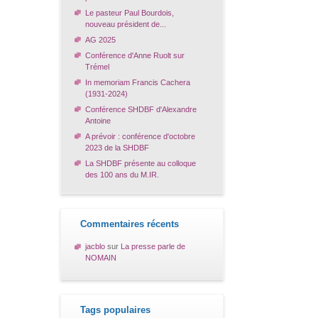
Le pasteur Paul Bourdois,
nouveau président de...
AG 2025
Conférence d'Anne Ruolt sur
Trémel
In memoriam Francis Cachera
(1931-2024)
Conférence SHDBF d'Alexandre
Antoine
A prévoir : conférence d'octobre
2023 de la SHDBF
La SHDBF présente au colloque
des 100 ans du M.IR.
Commentaires récents
jacblo
sur
La presse parle de
NOMAIN
Tags populaires