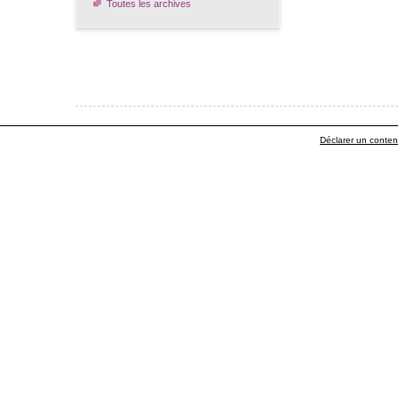
Toutes les archives
Déclarer un contenu 