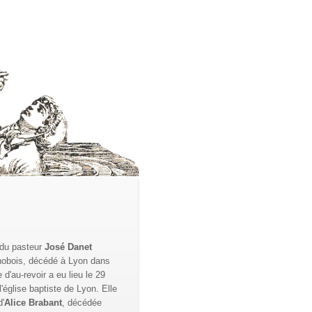
 du pasteur
José Danet
obois, décédé à Lyon dans
'au-revoir a eu lieu le 29
'église baptiste de Lyon. Elle
'
Alice Brabant
, décédée