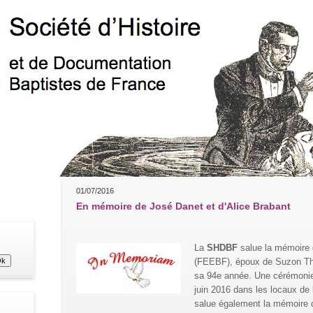
01/07/2016
En mémoire de José Danet et d'Alice Brabant
La
SHDBF
salue la mémoire
(FEEBF), époux de Suzon Th
sa 94e année. Une cérémonie d
juin 2016 dans les locaux de l
salue également la mémoire d