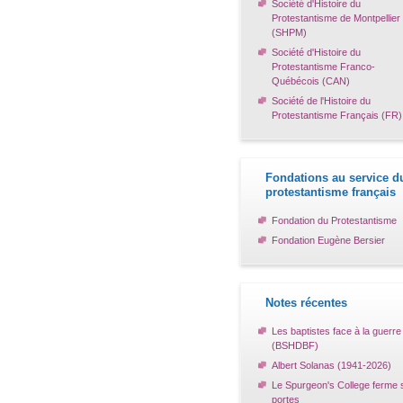
Société d'Histoire du
Protestantisme de Montpellier
(SHPM)
Société d'Histoire du
Protestantisme Franco-
Québécois (CAN)
Société de l'Histoire du
Protestantisme Français (FR)
Fondations au service d
protestantisme français
Fondation du Protestantisme
Fondation Eugène Bersier
Notes récentes
Les baptistes face à la guerre
(BSHDBF)
Albert Solanas (1941-2026)
Le Spurgeon's College ferme 
portes