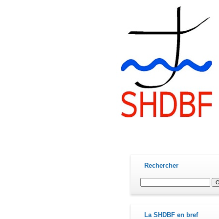
contact@shdbf.fr
Rechercher
La SHDBF en bref