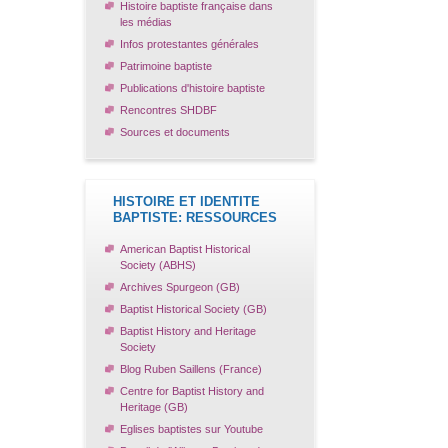
Histoire baptiste française dans
les médias
Infos protestantes générales
Patrimoine baptiste
Publications d'histoire baptiste
Rencontres SHDBF
Sources et documents
HISTOIRE ET IDENTITE
BAPTISTE: RESSOURCES
American Baptist Historical
Society (ABHS)
Archives Spurgeon (GB)
Baptist Historical Society (GB)
Baptist History and Heritage
Society
Blog Ruben Saillens (France)
Centre for Baptist History and
Heritage (GB)
Eglises baptistes sur Youtube