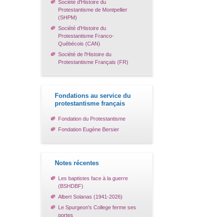
Société d'Histoire du
Protestantisme de Montpellier
(SHPM)
Société d'Histoire du
Protestantisme Franco-
Québécois (CAN)
Société de l'Histoire du
Protestantisme Français (FR)
Fondations au service du
protestantisme français
Fondation du Protestantisme
Fondation Eugène Bersier
Notes récentes
Les baptistes face à la guerre
(BSHDBF)
Albert Solanas (1941-2026)
Le Spurgeon's College ferme ses
portes