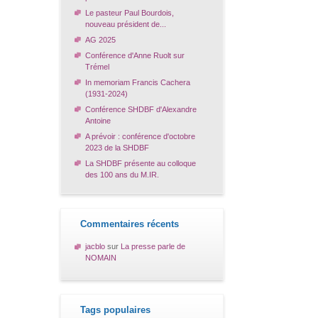
Le pasteur Paul Bourdois,
nouveau président de...
AG 2025
Conférence d'Anne Ruolt sur
Trémel
In memoriam Francis Cachera
(1931-2024)
Conférence SHDBF d'Alexandre
Antoine
A prévoir : conférence d'octobre
2023 de la SHDBF
La SHDBF présente au colloque
des 100 ans du M.IR.
Commentaires récents
jacblo
sur
La presse parle de
NOMAIN
Tags populaires