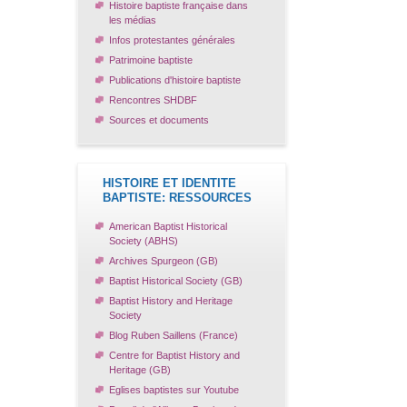
Histoire baptiste française dans
les médias
Infos protestantes générales
Patrimoine baptiste
Publications d'histoire baptiste
Rencontres SHDBF
Sources et documents
HISTOIRE ET IDENTITE
BAPTISTE: RESSOURCES
American Baptist Historical
Society (ABHS)
Archives Spurgeon (GB)
Baptist Historical Society (GB)
Baptist History and Heritage
Society
Blog Ruben Saillens (France)
Centre for Baptist History and
Heritage (GB)
Eglises baptistes sur Youtube