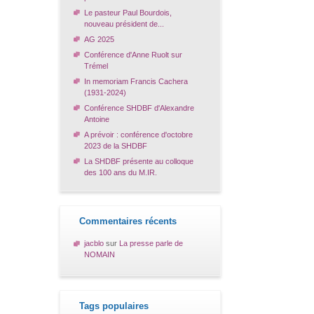
Le pasteur Paul Bourdois,
nouveau président de...
AG 2025
Conférence d'Anne Ruolt sur
Trémel
In memoriam Francis Cachera
(1931-2024)
Conférence SHDBF d'Alexandre
Antoine
A prévoir : conférence d'octobre
2023 de la SHDBF
La SHDBF présente au colloque
des 100 ans du M.IR.
Commentaires récents
jacblo
sur
La presse parle de
NOMAIN
Tags populaires