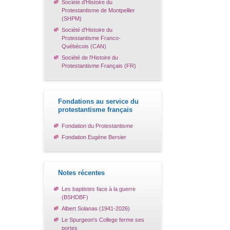
Société d'Histoire du
Protestantisme de Montpellier
(SHPM)
Société d'Histoire du
Protestantisme Franco-
Québécois (CAN)
Société de l'Histoire du
Protestantisme Français (FR)
Fondations au service du
protestantisme français
Fondation du Protestantisme
Fondation Eugène Bersier
Notes récentes
Les baptistes face à la guerre
(BSHDBF)
Albert Solanas (1941-2026)
Le Spurgeon's College ferme ses
portes