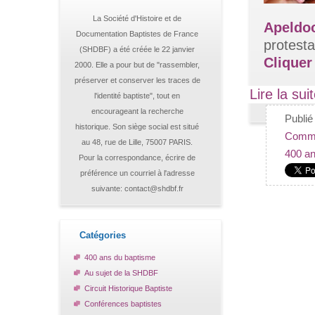
La Société d'Histoire et de
Apeldo
Documentation Baptistes de France
protesta
(SHDBF) a été créée le 22 janvier
Cliquer 
2000. Elle a pour but de "rassembler,
préserver et conserver les traces de
Lire la sui
l'identité baptiste", tout en
encourageant la recherche
Publi
historique. Son siège social est situé
Comme
au 48, rue de Lille, 75007 PARIS.
400 an
Pour la correspondance, écrire de
préférence un courriel à l'adresse
suivante: contact@shdbf.fr
Catégories
400 ans du baptisme
Au sujet de la SHDBF
Circuit Historique Baptiste
Conférences baptistes