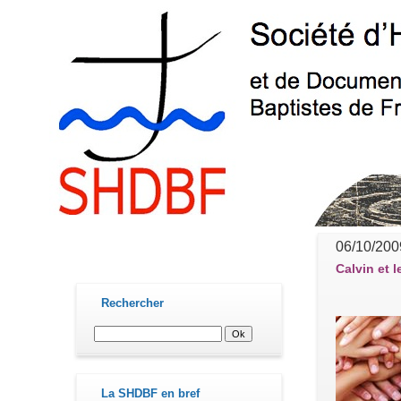
06/10/200
contact@shdbf.fr
Calvin et 
Rechercher
La SHDBF en bref