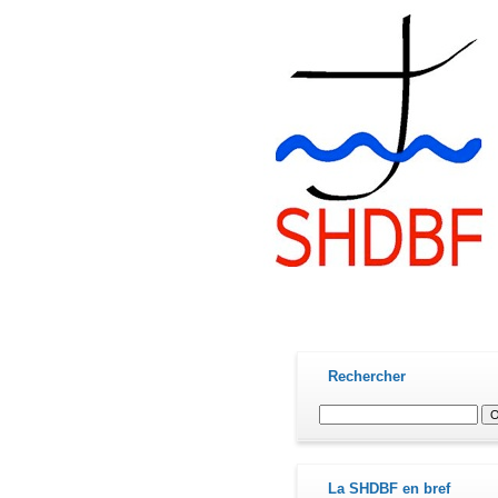
contact@shdbf.fr
Rechercher
La SHDBF en bref