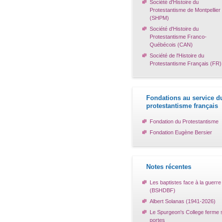
Société d'Histoire du
Protestantisme de Montpellier
(SHPM)
Société d'Histoire du
Protestantisme Franco-
Québécois (CAN)
Société de l'Histoire du
Protestantisme Français (FR)
Fondations au service d
protestantisme français
Fondation du Protestantisme
Fondation Eugène Bersier
Notes récentes
Les baptistes face à la guerre
(BSHDBF)
Albert Solanas (1941-2026)
Le Spurgeon's College ferme 
portes