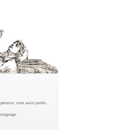
spérance, mais aussi portés
témoignage.