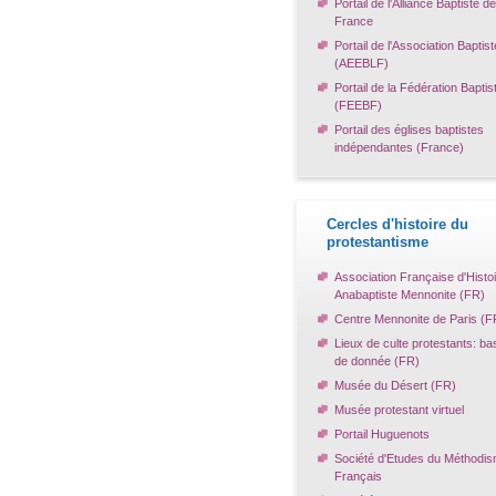
Portail de l'Alliance Baptiste de
France
Portail de l'Association Baptist
(AEEBLF)
Portail de la Fédération Baptis
(FEEBF)
Portail des églises baptistes
indépendantes (France)
Cercles d'histoire du
protestantisme
Association Française d'Histo
Anabaptiste Mennonite (FR)
Centre Mennonite de Paris (F
Lieux de culte protestants: ba
de donnée (FR)
Musée du Désert (FR)
Musée protestant virtuel
Portail Huguenots
Société d'Etudes du Méthodi
Français