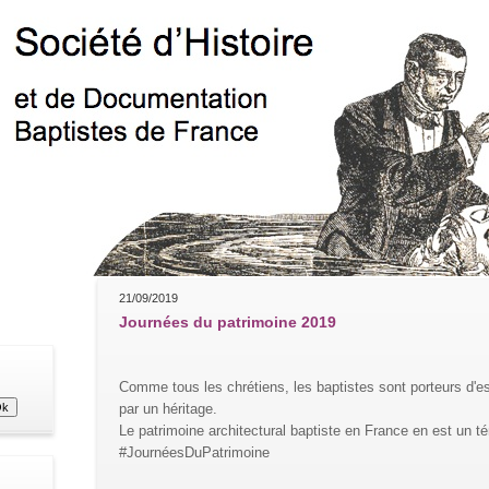
21/09/2019
Journées du patrimoine 2019
Comme tous les chrétiens, les baptistes sont porteurs d'e
par un héritage.
Le patrimoine architectural baptiste en France en est un 
#JournéesDuPatrimoine