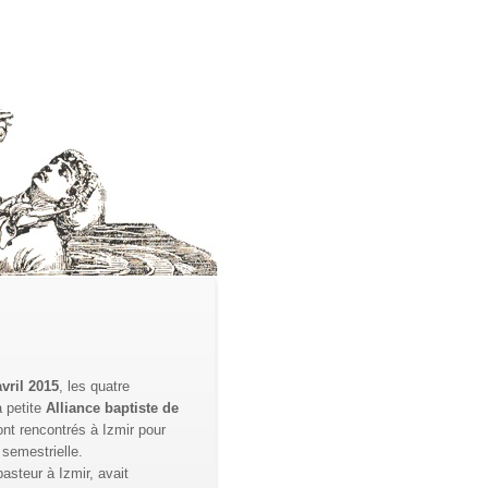
vril 2015
, les quatre
a petite
Alliance baptiste de
nt rencontrés à Izmir pour
 semestrielle.
asteur à Izmir, avait