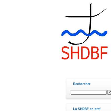
contact@shdbf.fr
Rechercher
La SHDBF en bref