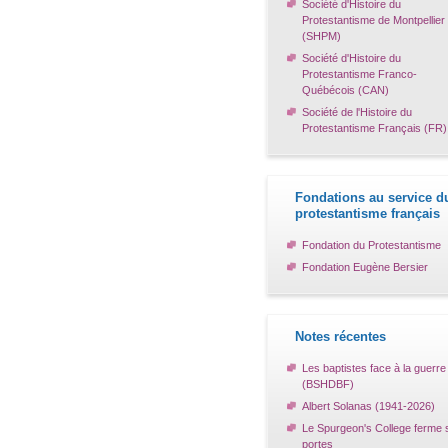
Société d'Histoire du
Protestantisme de Montpellier
(SHPM)
Société d'Histoire du
Protestantisme Franco-
Québécois (CAN)
Société de l'Histoire du
Protestantisme Français (FR)
Fondations au service d
protestantisme français
Fondation du Protestantisme
Fondation Eugène Bersier
Notes récentes
Les baptistes face à la guerre
(BSHDBF)
Albert Solanas (1941-2026)
Le Spurgeon's College ferme 
portes