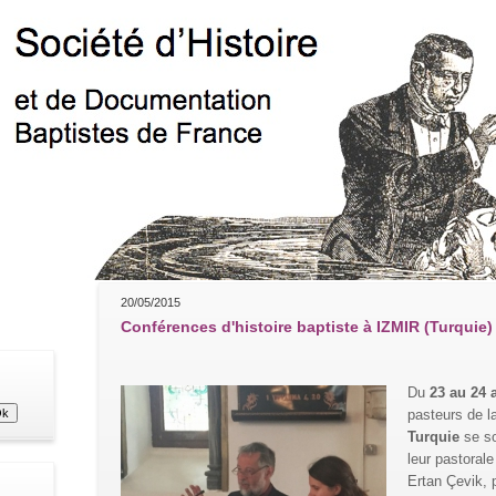
20/05/2015
Conférences d'histoire baptiste à IZMIR (Turquie)
Du
23 au 24 a
pasteurs de l
Turquie
se so
leur pastorale
Ertan Çevik, p