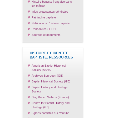
Histoire baptiste française dans
les médias
Infos protestantes générales
Patrimoine baptiste
Publications d'histoire baptiste
Rencontres SHDBF
Sources et documents
HISTOIRE ET IDENTITE
BAPTISTE: RESSOURCES
American Baptist Historical
Society (ABHS)
Archives Spurgeon (GB)
Baptist Historical Society (GB)
Baptist History and Heritage
Society
Blog Ruben Saillens (France)
Centre for Baptist History and
Heritage (GB)
Eglises baptistes sur Youtube