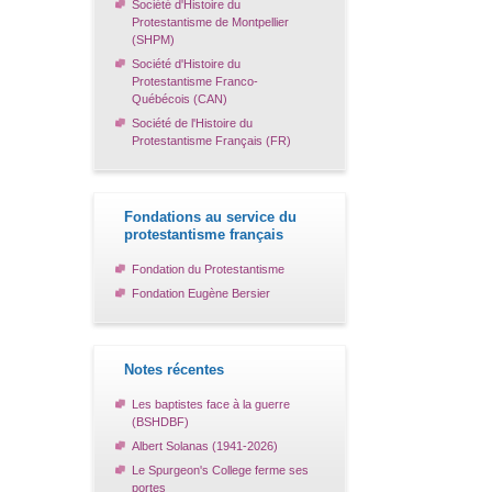
Société d'Histoire du
Protestantisme de Montpellier
(SHPM)
Société d'Histoire du
Protestantisme Franco-
Québécois (CAN)
Société de l'Histoire du
Protestantisme Français (FR)
Fondations au service du
protestantisme français
Fondation du Protestantisme
Fondation Eugène Bersier
Notes récentes
Les baptistes face à la guerre
(BSHDBF)
Albert Solanas (1941-2026)
Le Spurgeon's College ferme ses
portes