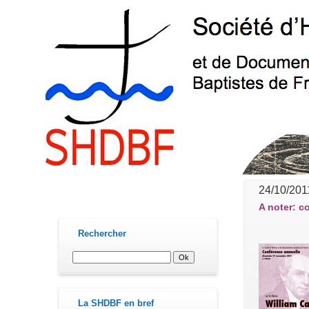
24/10/201
contact@shdbf.fr
A noter: 
Rechercher
La SHDBF en bref