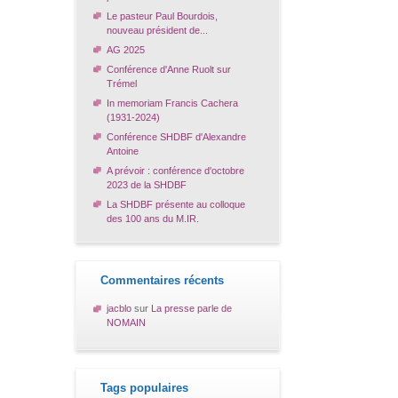
Le pasteur Paul Bourdois,
nouveau président de...
AG 2025
Conférence d'Anne Ruolt sur
Trémel
In memoriam Francis Cachera
(1931-2024)
Conférence SHDBF d'Alexandre
Antoine
A prévoir : conférence d'octobre
2023 de la SHDBF
La SHDBF présente au colloque
des 100 ans du M.IR.
Commentaires récents
jacblo
sur
La presse parle de
NOMAIN
Tags populaires