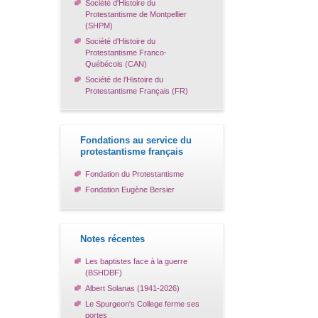
Société d'Histoire du
Protestantisme de Montpellier
(SHPM)
Société d'Histoire du
Protestantisme Franco-
Québécois (CAN)
Société de l'Histoire du
Protestantisme Français (FR)
Fondations au service du
protestantisme français
Fondation du Protestantisme
Fondation Eugène Bersier
Notes récentes
Les baptistes face à la guerre
(BSHDBF)
Albert Solanas (1941-2026)
Le Spurgeon's College ferme ses
portes