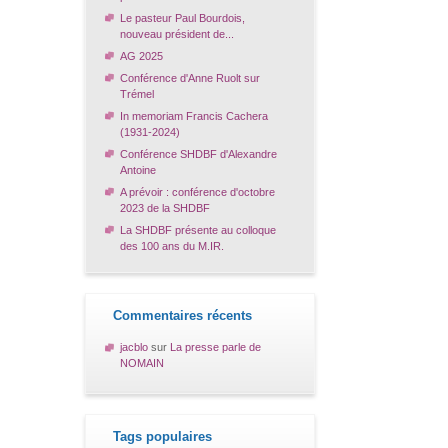
Le pasteur Paul Bourdois,
nouveau président de...
AG 2025
Conférence d'Anne Ruolt sur
Trémel
In memoriam Francis Cachera
(1931-2024)
Conférence SHDBF d'Alexandre
Antoine
A prévoir : conférence d'octobre
2023 de la SHDBF
La SHDBF présente au colloque
des 100 ans du M.IR.
Commentaires récents
jacblo
sur
La presse parle de
NOMAIN
Tags populaires