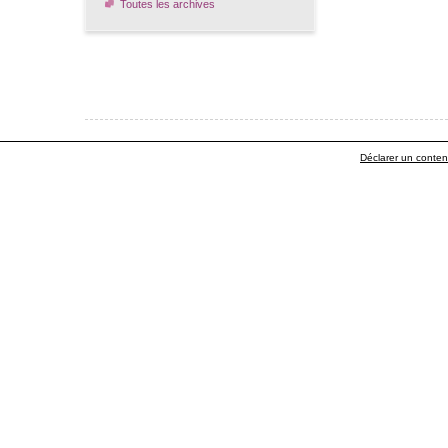
Toutes les archives
Déclarer un contenu 