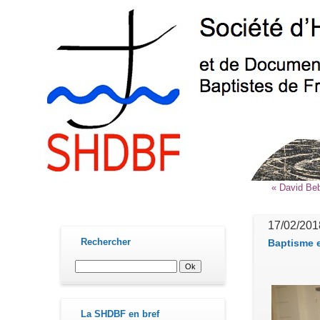
« David Beb
contact@shdbf.fr
17/02/201
Rechercher
Baptisme e
La SHDBF en bref