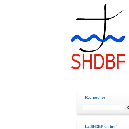
contact@shdbf.fr
Rechercher
La SHDBF en bref