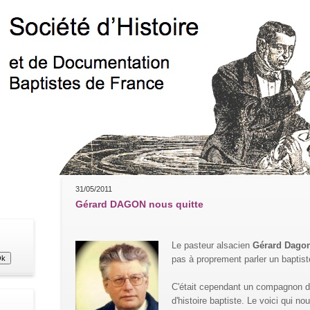
31/05/2011
Gérard DAGON nous quitte
Le pasteur alsacien
Gérard Dago
pas à proprement parler un baptist
C'était cependant un compagnon de
d'histoire baptiste. Le voici qui no