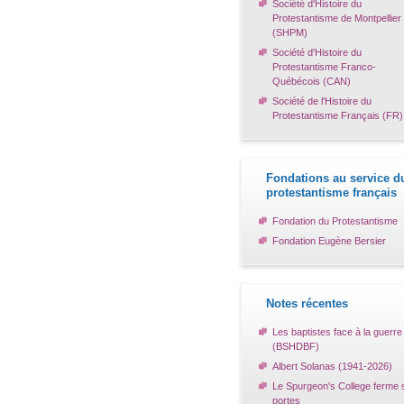
Société d'Histoire du
Protestantisme de Montpellier
(SHPM)
Société d'Histoire du
Protestantisme Franco-
Québécois (CAN)
Société de l'Histoire du
Protestantisme Français (FR)
Fondations au service d
protestantisme français
Fondation du Protestantisme
Fondation Eugène Bersier
Notes récentes
Les baptistes face à la guerre
(BSHDBF)
Albert Solanas (1941-2026)
Le Spurgeon's College ferme 
portes