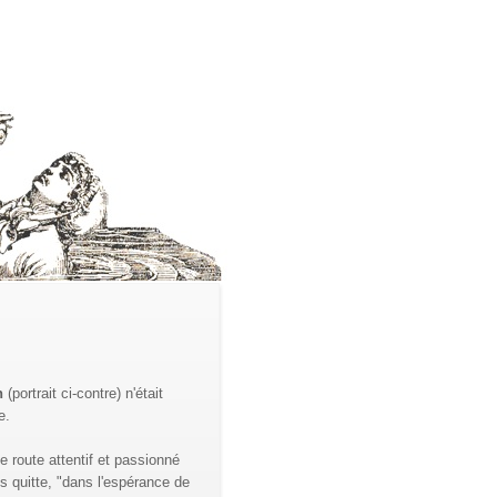
n
(portrait ci-contre) n'était
e.
 route attentif et passionné
us quitte, "dans l'espérance de